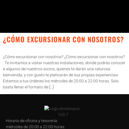
¿CÓMO EXCURSIONAR CON NOSOTROS?
¿Cómo excursionar con nosotros? ¿Cómo excursionar con nosotros?
Te invitamos a visitar nuestras instalaciones, donde podrás conocer
a algunos de nuestros socios, quienes te darán una calurosa
bienvenida, y con gusto te platicarán de sus propias experiencias.
Estamos a tus órdenes los miércoles de 20:00 a 22:00 horas. Solo
basta llenar el formato de […]
Horario de oficina y tesorería:
miércoles de 20:00 a 22:00 horas.