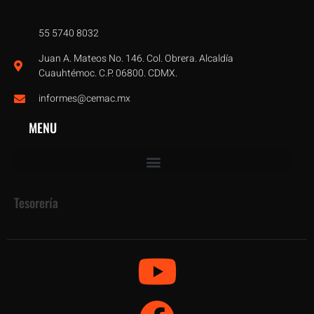
55 5740 8032
Juan A. Mateos No. 146. Col. Obrera. Alcaldía
Cuauhtémoc. C.P. 06800. CDMX.
informes@cemac.mx
MENU
Tesorería